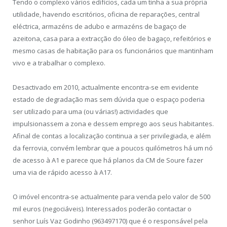
Tendo o complexo vários edifícios, cada um tinha a sua própria
utilidade, havendo escritórios, oficina de reparações, central
eléctrica, armazéns de adubo e armazéns de bagaço de
azeitona, casa para a extracção do óleo de bagaço, refeitórios e
mesmo casas de habitação para os funcionários que mantinham
vivo e a trabalhar o complexo.
Desactivado em 2010, actualmente encontra-se em evidente
estado de degradação mas sem dúvida que o espaço poderia
ser utilizado para uma (ou várias!) actividades que
impulsionassem a zona e dessem emprego aos seus habitantes.
Afinal de contas a localização continua a ser privilegiada, e além
da ferrovia, convém lembrar que a poucos quilómetros há um nó
de acesso à A1 e parece que há planos da CM de Soure fazer
uma via de rápido acesso à A17.
O imóvel encontra-se actualmente para venda pelo valor de 500
mil euros (negociáveis). Interessados poderão contactar o
senhor Luís Vaz Godinho (963497170) que é o responsável pela