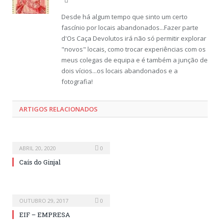
Desde há algum tempo que sinto um certo
fascínio por locais abandonados...Fazer parte
d'Os Caça Devolutos irá não só permitir explorar
"novos" locais, como trocar experiências com os
meus colegas de equipa e é também a junção de
dois vícios...os locais abandonados e a
fotografia!
ARTIGOS RELACIONADOS
ABRIL 20, 2020
0
Caís do Ginjal
OUTUBRO 29, 2017
0
EIF – EMPRESA