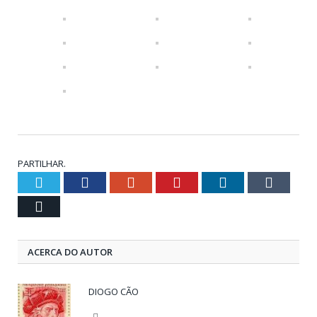
PARTILHAR.
Twitter
Facebook
Google+
Pinterest
LinkedIn
Tumblr
Email
ACERCA DO AUTOR
DIOGO CÃO
Website