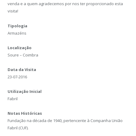
venda e a quem agradecemos por nos ter proporcionado esta
visita!
Tipologia
Armazéns
Localização
Soure – Coimbra
Data da Visita
23-07-2016
Utilização Inicial
Fabril
Notas Históricas
Fundação na década de 1940, pertencente à Companha União
Fabril (CUF).