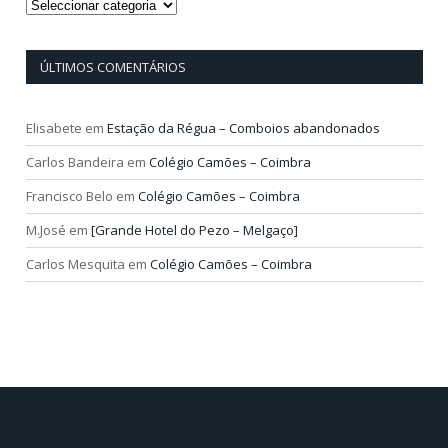
Categorias
ÚLTIMOS COMENTÁRIOS
Elisabete
em
Estação da Régua – Comboios abandonados
Carlos Bandeira
em
Colégio Camões – Coimbra
Francisco Belo
em
Colégio Camões – Coimbra
M.José
em
[Grande Hotel do Pezo – Melgaço]
Carlos Mesquita
em
Colégio Camões – Coimbra