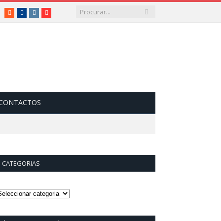
RSS
Facebook
Instagram
Vimeo
CONTACTOS
CATEGORIAS
ategorias