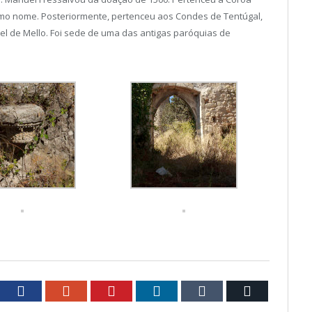
smo nome. Posteriormente, pertenceu aos Condes de Tentúgal,
el de Mello. Foi sede de uma das antigas paróquias de
tter
Facebook
Google+
Pinterest
LinkedIn
Tumblr
Email