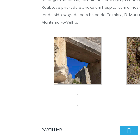
Real, teve priorado e anexo um hospital com o me
tendo sido sagrada pelo bispo de Coimbra, D. Manu
Montemor-o-Velho.
PARTILHAR.
Twi