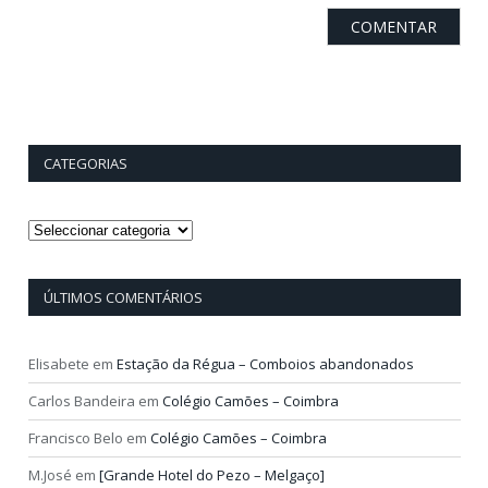
CATEGORIAS
Categorias
ÚLTIMOS COMENTÁRIOS
Elisabete
em
Estação da Régua – Comboios abandonados
Carlos Bandeira
em
Colégio Camões – Coimbra
Francisco Belo
em
Colégio Camões – Coimbra
M.José
em
[Grande Hotel do Pezo – Melgaço]