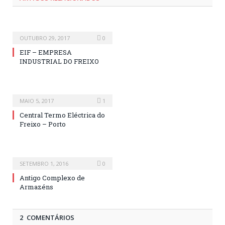
OUTUBRO 29, 2017
0
EIF – EMPRESA
INDUSTRIAL DO FREIXO
MAIO 5, 2017
1
Central Termo Eléctrica do
Freixo – Porto
SETEMBRO 1, 2016
0
Antigo Complexo de
Armazéns
2 COMENTÁRIOS