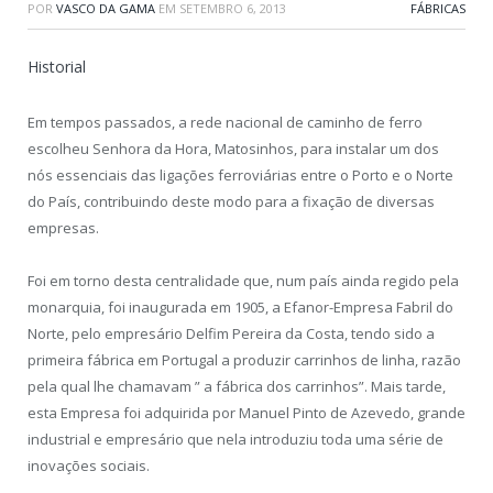
POR
VASCO DA GAMA
EM
SETEMBRO 6, 2013
FÁBRICAS
Historial
Em tempos passados, a rede nacional de caminho de ferro
escolheu Senhora da Hora, Matosinhos, para instalar um dos
nós essenciais das ligações ferroviárias entre o Porto e o Norte
do País, contribuindo deste modo para a fixação de diversas
empresas.
Foi em torno desta centralidade que, num país ainda regido pela
monarquia, foi inaugurada em 1905, a Efanor-Empresa Fabril do
Norte, pelo empresário Delfim Pereira da Costa, tendo sido a
primeira fábrica em Portugal a produzir carrinhos de linha, razão
pela qual lhe chamavam ” a fábrica dos carrinhos”. Mais tarde,
esta Empresa foi adquirida por Manuel Pinto de Azevedo, grande
industrial e empresário que nela introduziu toda uma série de
inovações sociais.