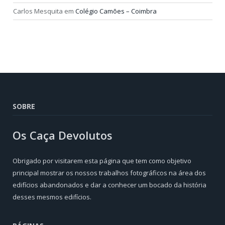
Carlos Mesquita
em
Colégio Camões – Coimbra
SOBRE
Os Caça Devolutos
Obrigado por visitarem esta página que tem como objetivo
principal mostrar os nossos trabalhos fotográficos na área dos
edifícios abandonados e dar a conhecer um bocado da história
desses mesmos edifícios.