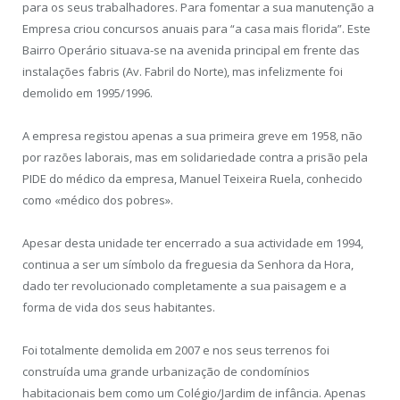
para os seus trabalhadores. Para fomentar a sua manutenção a
Empresa criou concursos anuais para “a casa mais florida”. Este
Bairro Operário situava-se na avenida principal em frente das
instalações fabris (Av. Fabril do Norte), mas infelizmente foi
demolido em 1995/1996.
A empresa registou apenas a sua primeira greve em 1958, não
por razões laborais, mas em solidariedade contra a prisão pela
PIDE do médico da empresa, Manuel Teixeira Ruela, conhecido
como «médico dos pobres».
Apesar desta unidade ter encerrado a sua actividade em 1994,
continua a ser um símbolo da freguesia da Senhora da Hora,
dado ter revolucionado completamente a sua paisagem e a
forma de vida dos seus habitantes.
Foi totalmente demolida em 2007 e nos seus terrenos foi
construída uma grande urbanização de condomínios
habitacionais bem como um Colégio/Jardim de infância. Apenas