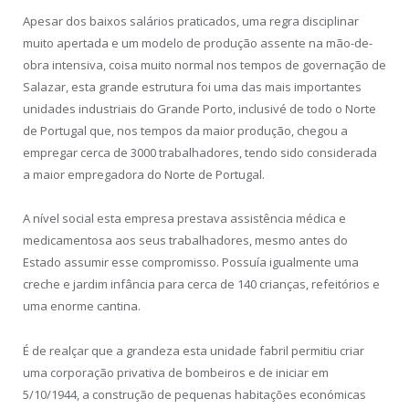
Apesar dos baixos salários praticados, uma regra disciplinar
muito apertada e um modelo de produção assente na mão-de-
obra intensiva, coisa muito normal nos tempos de governação de
Salazar, esta grande estrutura foi uma das mais importantes
unidades industriais do Grande Porto, inclusivé de todo o Norte
de Portugal que, nos tempos da maior produção, chegou a
empregar cerca de 3000 trabalhadores, tendo sido considerada
a maior empregadora do Norte de Portugal.
A nível social esta empresa prestava assistência médica e
medicamentosa aos seus trabalhadores, mesmo antes do
Estado assumir esse compromisso. Possuía igualmente uma
creche e jardim infância para cerca de 140 crianças, refeitórios e
uma enorme cantina.
É de realçar que a grandeza esta unidade fabril permitiu criar
uma corporação privativa de bombeiros e de iniciar em
5/10/1944, a construção de pequenas habitações económicas