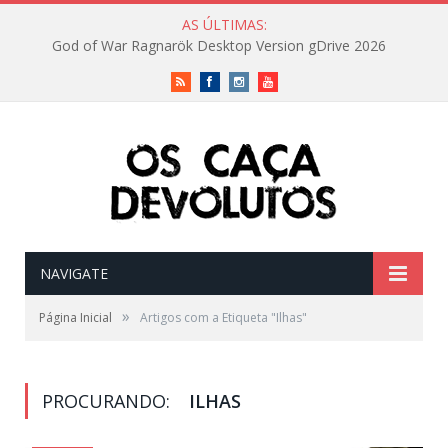
AS ÚLTIMAS:
God of War Ragnarök Desktop Version gDrive 2026
RSS
Facebook
Instagram
Vimeo
NAVIGATE
»
Página Inicial
Artigos com a Etiqueta "Ilhas"
PROCURANDO:
ILHAS