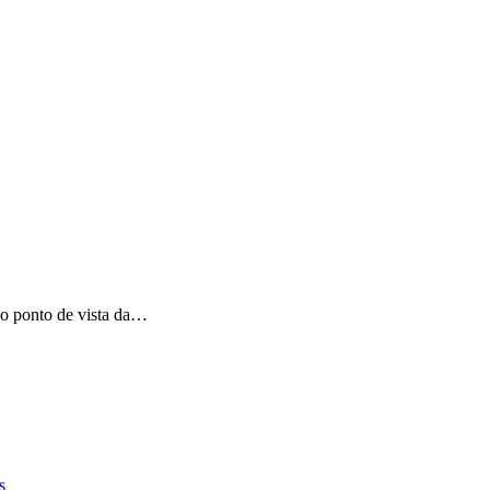
o ponto de vista da…
s