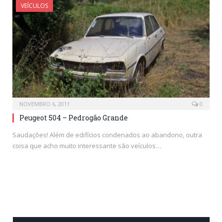
VEÍCULOS
NOVEMBRO 6, 2011
0
Peugeot 504 – Pedrogão Grande
Saudações! Além de edifícios condenados ao abandono, outra
coisa que acho muito interessante são veículos…