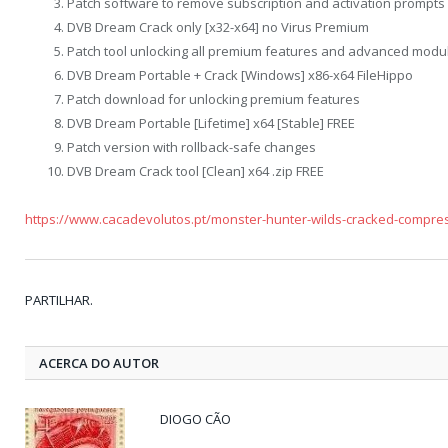
Patch software to remove subscription and activation prompts
DVB Dream Crack only [x32-x64] no Virus Premium
Patch tool unlocking all premium features and advanced modu
DVB Dream Portable + Crack [Windows] x86-x64 FileHippo
Patch download for unlocking premium features
DVB Dream Portable [Lifetime] x64 [Stable] FREE
Patch version with rollback-safe changes
DVB Dream Crack tool [Clean] x64 .zip FREE
https://www.cacadevolutos.pt/monster-hunter-wilds-cracked-compres
PARTILHAR.
ACERCA DO AUTOR
DIOGO CÃO