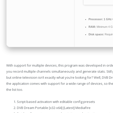
Processor:
1 GHz 
RAM:
Minimum 4 G
Disk space:
Requir
With support for multiple devices, this program was developed in ord
you record multiple channels simultaneously and generate stats. Still
but online television isn’t exactly what you’re looking for? Well, DVB 
the application comes with support for a wide range of devices, so th
the list too.
Script-based activation with editable config presets
DVB Dream Portable [x32-x64] [Latest] MediaFire