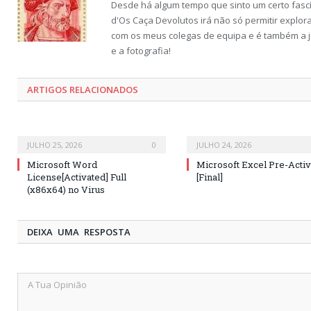
Desde há algum tempo que sinto um certo fascí
d'Os Caça Devolutos irá não só permitir explor
com os meus colegas de equipa e é também a ju
e a fotografia!
ARTIGOS RELACIONADOS
JULHO 25, 2026
0
JULHO 24, 2026
Microsoft Word
Microsoft Excel Pre-Acti
License[Activated] Full
[Final]
(x86x64) no Virus
DEIXA UMA RESPOSTA