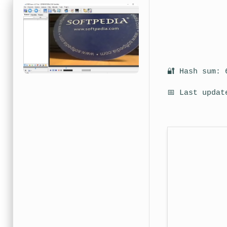
🔐 Hash sum: 
📅 Last updat