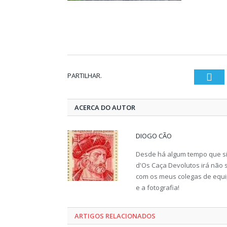
PARTILHAR.
Twi
ACERCA DO AUTOR
DIOGO CÃO
Desde há algum tempo que sin
d'Os Caça Devolutos irá não s
com os meus colegas de equip
e a fotografia!
ARTIGOS RELACIONADOS