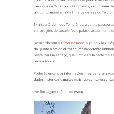
Henriques à Ordem dos Templários, sendo além de 
um ponto importante da linha de defesa do Tejo um
Extinta a Ordem dos Templários, a quinta passou pa
construções do castelo fez o palácio actualmente ex
De acordo com o
Tomar na Rede
, o grupo Vila Gal
da Quinta a fim de ali fazer uma importante unida
revitalizar um espaço, que junto da sua parte mais
para a época!
Poderão encontrar informações mais generalizadas
dados históricos e muitos mais factos interessante
Por fim, algumas fotos do espaço.