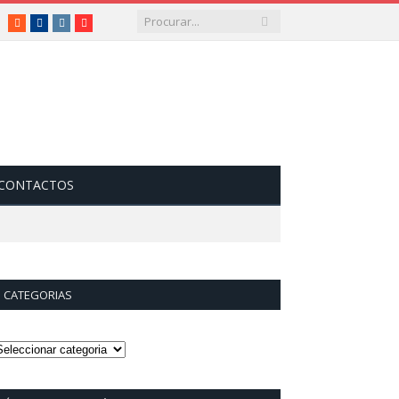
RSS
Facebook
Instagram
Vimeo
CONTACTOS
CATEGORIAS
ategorias