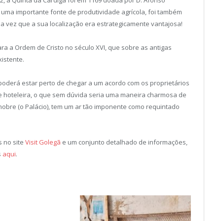
uma importante fonte de produtividade agrícola, foi também
a vez que a sua localização era estrategicamente vantajosa!
ra a Ordem de Cristo no século XVI, que sobre as antigas
istente.
é poderá estar perto de chegar a um acordo com os proprietários
de hoteleira, o que sem dúvida seria uma maneira charmosa de
 nobre (o Palácio), tem um ar tão imponente como requintado
 no site
Visit Golegã
e um conjunto detalhado de informações,
s
aqui
.