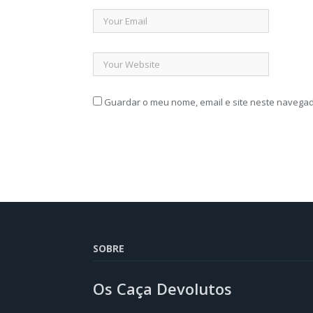
Guardar o meu nome, email e site neste navegad
SOBRE
Os Caça Devolutos