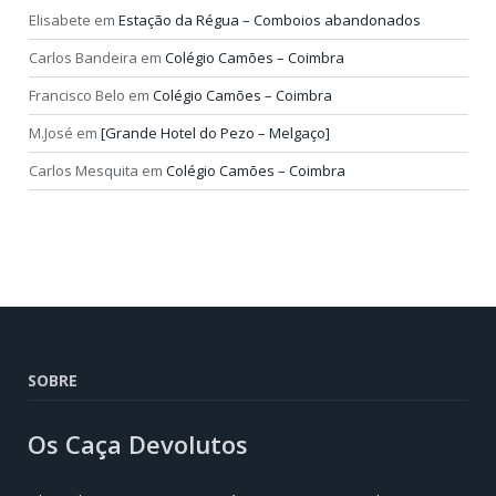
Elisabete
em
Estação da Régua – Comboios abandonados
Carlos Bandeira
em
Colégio Camões – Coimbra
Francisco Belo
em
Colégio Camões – Coimbra
M.José
em
[Grande Hotel do Pezo – Melgaço]
Carlos Mesquita
em
Colégio Camões – Coimbra
SOBRE
Os Caça Devolutos