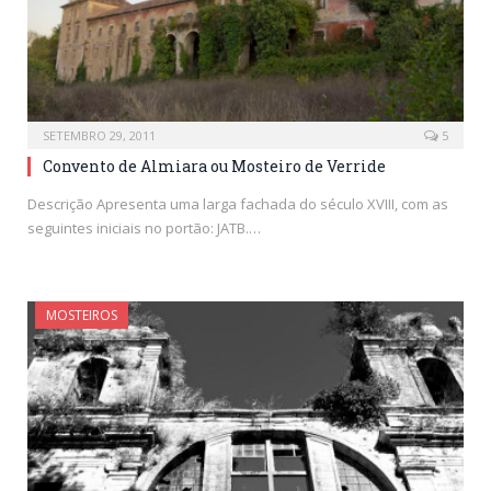
SETEMBRO 29, 2011
5
Convento de Almiara ou Mosteiro de Verride
Descrição Apresenta uma larga fachada do século XVIII, com as
seguintes iniciais no portão: JATB.…
MOSTEIROS