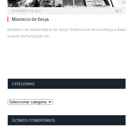
SETEMBRO 18, 2011
4
Mosteiro de Seiça
Mosteiro de Santa Maria de Seiça “Embora se desconheça a data
exacta da fundação do…
CATEGORIAS
Categorias
ÚLTIMOS COMENTÁRIOS