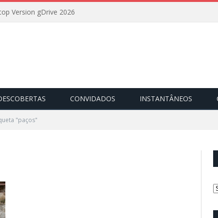
op Version gDrive 2026
DESCOBERTAS
CONVIDADOS
INSTANTÂNEOS
iqueta "paços"
C