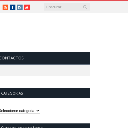
RSS
Facebook
Instagram
Vimeo
CONTACTOS
CATEGORIAS
ategorias