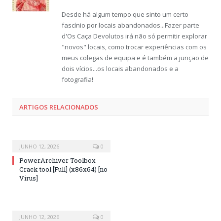
Desde há algum tempo que sinto um certo
fascínio por locais abandonados...Fazer parte
d'Os Caça Devolutos irá não só permitir explorar
"novos" locais, como trocar experiências com os
meus colegas de equipa e é também a junção de
dois vícios...os locais abandonados e a
fotografia!
ARTIGOS RELACIONADOS
JUNHO 12, 2026
0
PowerArchiver Toolbox
Crack tool [Full] (x86x64) [no
Virus]
JUNHO 12, 2026
0