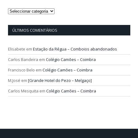
Categorias
ÚLTIMOS COMENTÁRIOS
Elisabete
em
Estação da Régua – Comboios abandonados
Carlos Bandeira
em
Colégio Camões – Coimbra
Francisco Belo
em
Colégio Camões – Coimbra
M.José
em
[Grande Hotel do Pezo – Melgaço]
Carlos Mesquita
em
Colégio Camões – Coimbra