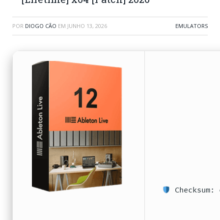
POR
DIOGO CÃO
EM
JUNHO 13, 2026
EMULATORS
Checksum: 