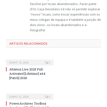
fascínio por locais abandonados...Fazer parte
d'Os Caça Devolutos irá não só permitir explorar
"novos" locais, como trocar experiências com os
meus colegas de equipa e é também a junção de
dois vícios...os locais abandonados e a
fotografia!
ARTIGOS RELACIONADOS
JUNHO 13, 2026
0
Ableton Live 2025 Full-
Activated [Lifetime] x64
[Patch] 2026
JUNHO 12, 2026
0
PowerArchiver Toolbox