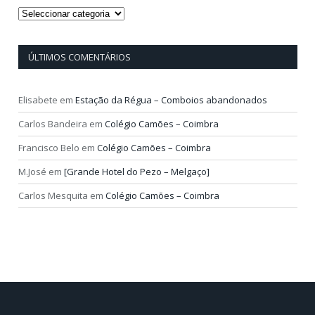
Categorias
ÚLTIMOS COMENTÁRIOS
Elisabete
em
Estação da Régua – Comboios abandonados
Carlos Bandeira
em
Colégio Camões – Coimbra
Francisco Belo
em
Colégio Camões – Coimbra
M.José
em
[Grande Hotel do Pezo – Melgaço]
Carlos Mesquita
em
Colégio Camões – Coimbra