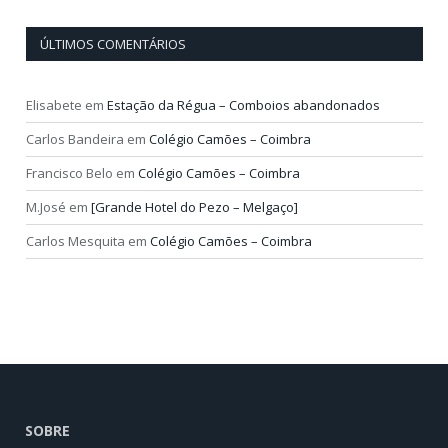
ÚLTIMOS COMENTÁRIOS
Elisabete
em
Estação da Régua – Comboios abandonados
Carlos Bandeira
em
Colégio Camões – Coimbra
Francisco Belo
em
Colégio Camões – Coimbra
M.José
em
[Grande Hotel do Pezo – Melgaço]
Carlos Mesquita
em
Colégio Camões – Coimbra
SOBRE