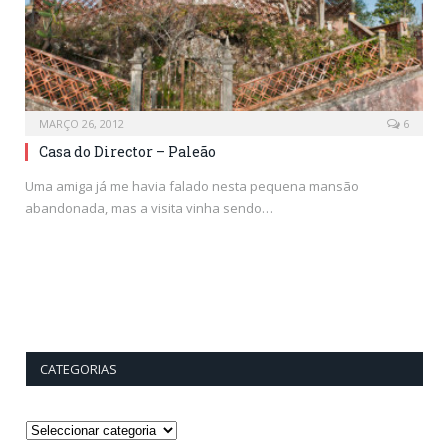
MARÇO 26, 2012
6
Casa do Director – Paleão
Uma amiga já me havia falado nesta pequena mansão
abandonada, mas a visita vinha sendo…
CATEGORIAS
Categorias