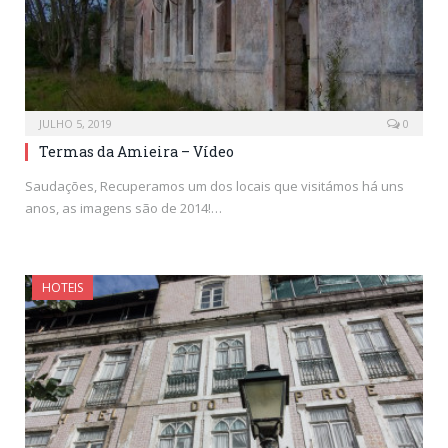
JULHO 5, 2019
0
Termas da Amieira – Vídeo
Saudações, Recuperamos um dos locais que visitámos há uns
anos, as imagens são de 2014!…
HOTEIS