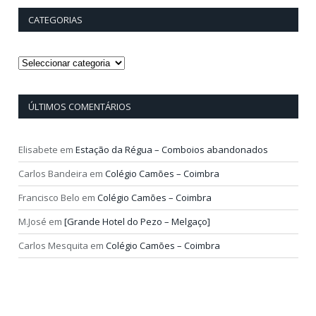
CATEGORIAS
Categorias
ÚLTIMOS COMENTÁRIOS
Elisabete
em
Estação da Régua – Comboios abandonados
Carlos Bandeira
em
Colégio Camões – Coimbra
Francisco Belo
em
Colégio Camões – Coimbra
M.José
em
[Grande Hotel do Pezo – Melgaço]
Carlos Mesquita
em
Colégio Camões – Coimbra