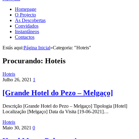
Homepage
O Projecto
As Descobertas
Convidados
Instantâneos
Contactos
Estás aqui:
Página Inicial
»
Categoria: "Hoteis"
Procurando:
Hoteis
Hoteis
Julho 26, 2021
1
[Grande Hotel do Pezo – Melgaço]
Descrição [Grande Hotel do Pezo – Melgaço] Tipologia [Hotel]
Localização [Melgaço] Data da Visita [19-06-2021]…
Hoteis
Maio 30, 2021
0