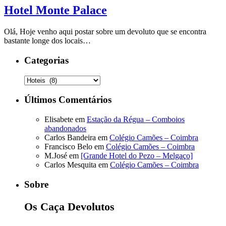
Hotel Monte Palace
Olá, Hoje venho aqui postar sobre um devoluto que se encontra
bastante longe dos locais…
Categorias
Categorias
Últimos Comentários
Elisabete
em
Estação da Régua – Comboios
abandonados
Carlos Bandeira
em
Colégio Camões – Coimbra
Francisco Belo
em
Colégio Camões – Coimbra
M.José
em
[Grande Hotel do Pezo – Melgaço]
Carlos Mesquita
em
Colégio Camões – Coimbra
Sobre
Os Caça Devolutos