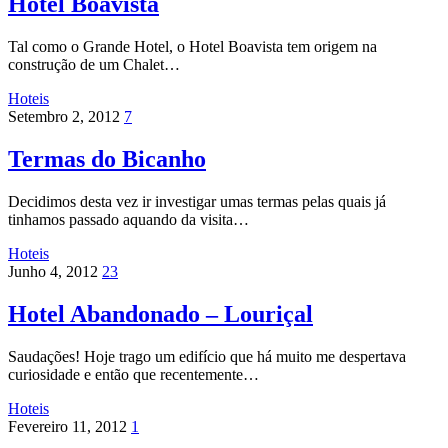
Hotel Boavista
Tal como o Grande Hotel, o Hotel Boavista tem origem na
construção de um Chalet…
Hoteis
Setembro 2, 2012
7
Termas do Bicanho
Decidimos desta vez ir investigar umas termas pelas quais já
tinhamos passado aquando da visita…
Hoteis
Junho 4, 2012
23
Hotel Abandonado – Louriçal
Saudações! Hoje trago um edifício que há muito me despertava
curiosidade e então que recentemente…
Hoteis
Fevereiro 11, 2012
1