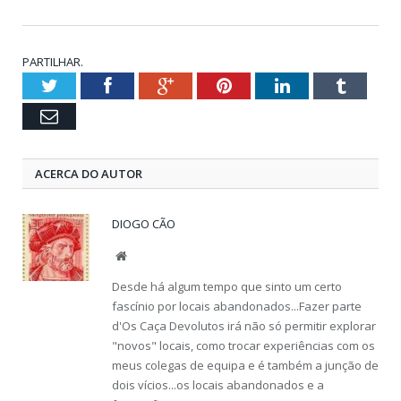
PARTILHAR.
Twitter
Facebook
Google+
Pinterest
LinkedIn
Tumblr
Email
ACERCA DO AUTOR
DIOGO CÃO
Website
Desde há algum tempo que sinto um certo
fascínio por locais abandonados...Fazer parte
d'Os Caça Devolutos irá não só permitir explorar
"novos" locais, como trocar experiências com os
meus colegas de equipa e é também a junção de
dois vícios...os locais abandonados e a