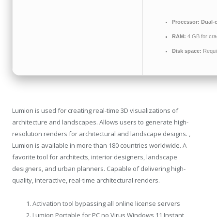
Processor:
Dual-c
RAM:
4 GB for cra
Disk space:
Requi
Lumion is used for creating real-time 3D visualizations of
architecture and landscapes. Allows users to generate high-
resolution renders for architectural and landscape designs. ,
Lumion is available in more than 180 countries worldwide. A
favorite tool for architects, interior designers, landscape
designers, and urban planners. Capable of delivering high-
quality, interactive, real-time architectural renders.
Activation tool bypassing all online license servers
Lumion Portable for PC no Virus Windows 11 Instant