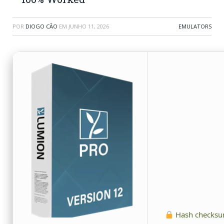
POR
DIOGO CÃO
EM
JUNHO 11, 2026
EMULATORS
Hash checksu