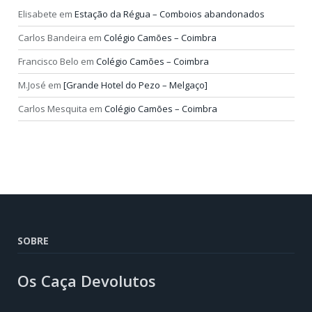
Elisabete
em
Estação da Régua – Comboios abandonados
Carlos Bandeira
em
Colégio Camões – Coimbra
Francisco Belo
em
Colégio Camões – Coimbra
M.José
em
[Grande Hotel do Pezo – Melgaço]
Carlos Mesquita
em
Colégio Camões – Coimbra
SOBRE
Os Caça Devolutos