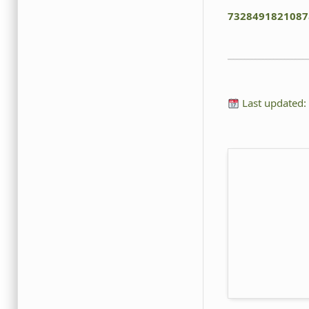
7328491821087
Last updated: