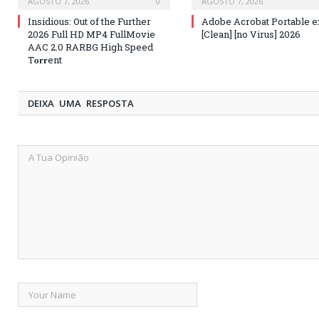
AGOSTO 7, 2026
0
AGOSTO 7, 2026
Insidious: Out of the Further
Adobe Acrobat Portable 
2026 Full HD MP4 FullMovie
[Clean] [no Virus] 2026
AAC 2.0 RARBG High Speed
T𝐨𝐫𝐫ent
DEIXA UMA RESPOSTA