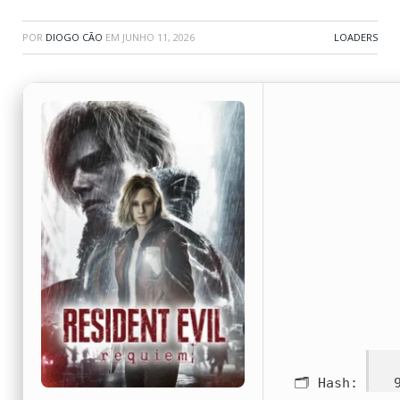
POR
DIOGO CÃO
EM
JUNHO 11, 2026
LOADERS
🗂 Hash: