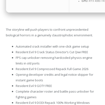
GPU:
RTX 4080 / R
The storyline will push players to confront unprecedented
biological horrors in a genuinely claustrophobic environment.
Automated crack installer with one-click game setup
Resident Evil 9 Crack Status Director’s Cut Qiwi FREE
FPS cap unlocker removing hardcoded physics engine
limits in old ports
Resident Evil 9 Compressed Repack Full Game 2026
Opening developer credits and legal notice skipper for
instant game boots
Resident Evil 9 GOTY FREE
Complete character roster and battle pass unlocker for
fighting games
Resident Evil 9 DODI Repack 100% Working Windows