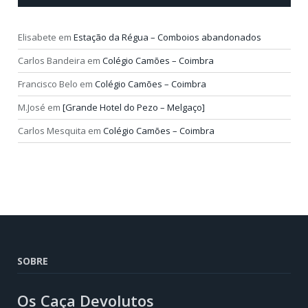
Elisabete
em
Estação da Régua – Comboios abandonados
Carlos Bandeira
em
Colégio Camões – Coimbra
Francisco Belo
em
Colégio Camões – Coimbra
M.José
em
[Grande Hotel do Pezo – Melgaço]
Carlos Mesquita
em
Colégio Camões – Coimbra
SOBRE
Os Caça Devolutos