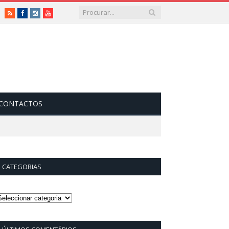
RSS
Facebook
Instagram
Vimeo
CONTACTOS
CATEGORIAS
ategorias