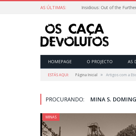
AS ÚLTIMAS:
HOMEPAGE
O PROJECTO
AS 
»
ESTÁS AQUI:
Página Inicial
Artigos com a Et
PROCURANDO:
MINA S. DOMIN
MINAS