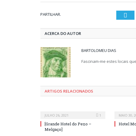
PARTILHAR.
Twi
ACERCA DO AUTOR
BARTOLOMEU DIAS
Fascinam-me estes locais que 
ARTIGOS RELACIONADOS
JULHO 26, 2021
1
MAIO 30, 2
[Grande Hotel do Pezo –
Hotel Mo
Melgaço]