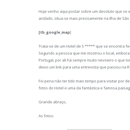
Hoje venho aqui postar sobre um devoluto que se e
andado, situa-se mais precisamente na Ilha de São 
[tb_google_map
]
Trata-se de um Hotel de 5 ***** que se encontra f
Segundo a pessoa que me mostrou o local, embora es
Portugal, por ali há sempre muito nevoeiro o que torn
deixo um link para uma entrevista que passou na RT
Foi pena não ter tido mais tempo para visitar por 
fotos do Hotel e uma da fantástica e famosa paisag
Grande abraço,
As fotos: