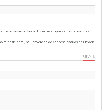
quartos enormes sobre a divinal visão que são as lagoas das
noite deste hotel, na Convenção de Concessionários da Citroën
REPLY