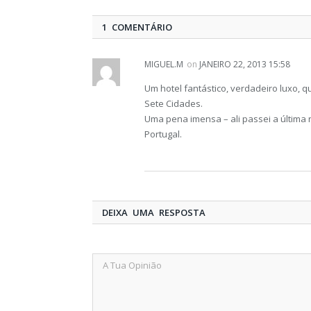
1 COMENTÁRIO
MIGUEL.M
on
JANEIRO 22, 2013 15:58
Um hotel fantástico, verdadeiro luxo, 
Sete Cidades.
Uma pena imensa – ali passei a última 
Portugal.
DEIXA UMA RESPOSTA