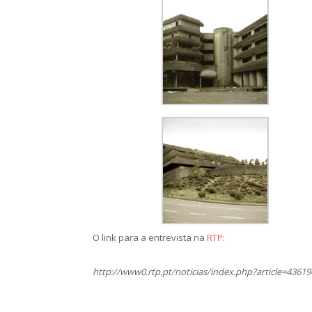
O link para a entrevista na
RTP
:
http://www0.rtp.pt/noticias/index.php?article=436