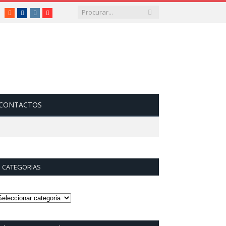
RSS
Facebook
Instagram
Vimeo
CONTACTOS
CATEGORIAS
ategorias