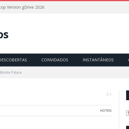
op Version gDrive 2026
DESCOBERTAS
CONVIDADOS
INSTANTÂNEOS
 Monte Palace
1
HOTEIS
C