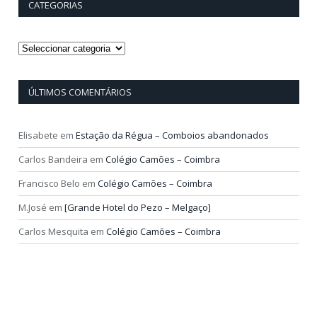
CATEGORIAS
Categorias
ÚLTIMOS COMENTÁRIOS
Elisabete
em
Estação da Régua – Comboios abandonados
Carlos Bandeira
em
Colégio Camões – Coimbra
Francisco Belo
em
Colégio Camões – Coimbra
M.José
em
[Grande Hotel do Pezo – Melgaço]
Carlos Mesquita
em
Colégio Camões – Coimbra