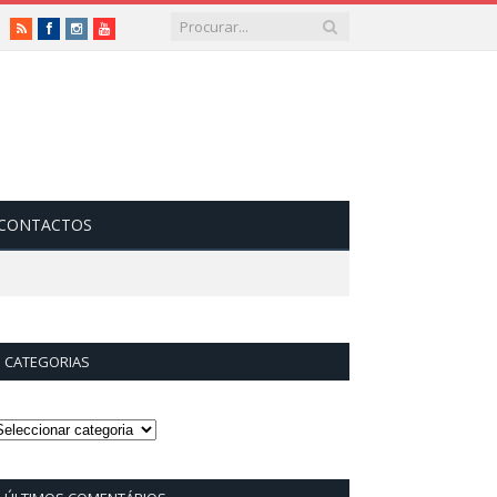
RSS
Facebook
Instagram
Vimeo
CONTACTOS
CATEGORIAS
ategorias