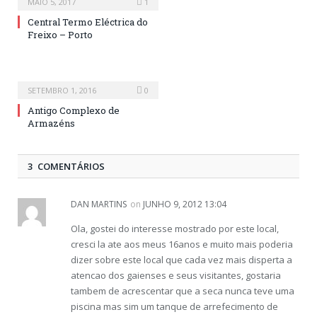
MAIO 5, 2017
1
Central Termo Eléctrica do
Freixo – Porto
SETEMBRO 1, 2016
0
Antigo Complexo de
Armazéns
3 COMENTÁRIOS
DAN MARTINS
on
JUNHO 9, 2012 13:04
Ola, gostei do interesse mostrado por este local,
cresci la ate aos meus 16anos e muito mais poderia
dizer sobre este local que cada vez mais disperta a
atencao dos gaienses e seus visitantes, gostaria
tambem de acrescentar que a seca nunca teve uma
piscina mas sim um tanque de arrefecimento de