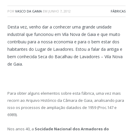
POR
VASCO DA GAMA
EM
JUNHO 7, 2012
FÁBRICAS
Desta vez, venho dar a conhecer uma grande unidade
industrial que funcionou em Vila Nova de Gaia e que muito
contribuiu para a nossa economia e para o bem estar dos
habitantes do Lugar de Lavadores. Estou a falar da antiga e
bem conhecida Seca do Bacalhau de Lavadores – Vila Nova
de Gaia.
Para obter alguns elementos sobre esta fábrica, uma vez mais
recorri ao Arquivo Histórico da Câmara de Gaia, analisando para
isso os processos de ampliação datados de 1959 (Proc.147 e
6989).
Nos anos 40, a
Socidade Nacional dos Armadores do