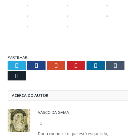
PARTILHAR.
Twitter
Facebook
Google+
Pinterest
LinkedIn
Tumblr
Email
ACERCA DO AUTOR
VASCO DA GAMA
Website
Dar a conhecer o que está esquecido,