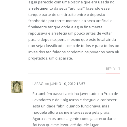
agua parecido com uma piscina que era usada no
arrefecimento da seca “artificial” fazendo esse
tanque parte de um circuito entre o deposito
“conhecido por torre” motores da seca artificial e
finalmente tanque onde a agua finalmente
repousava e arrefecia um pouco antes de voltar
para o deposito, pena mesmo que este local ainda
nao seja classificado como de todos e para todos ao
inves dos tao falados condominios privados para ali
projetados, um disparate.
REPLY
LAPAG
on
JUNHO 10, 2012 18:57
Eu também passei a minha juventude na Praia de
Lavadores e de Salgueiros e cheguei a conhecer
esta unidade fabril quando funcionava, mas
naquela altura só me interessava pela praia.
Agora com os anos a gente começa a recordar e
foi isso que me levou até áquele lugar.