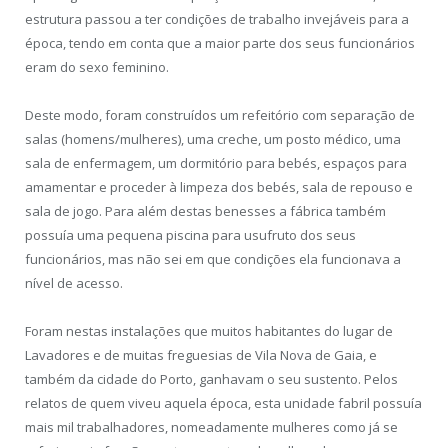
estrutura passou a ter condições de trabalho invejáveis para a
época, tendo em conta que a maior parte dos seus funcionários
eram do sexo feminino.
Deste modo, foram construídos um refeitório com separação de
salas (homens/mulheres), uma creche, um posto médico, uma
sala de enfermagem, um dormitório para bebés, espaços para
amamentar e proceder à limpeza dos bebés, sala de repouso e
sala de jogo. Para além destas benesses a fábrica também
possuía uma pequena piscina para usufruto dos seus
funcionários, mas não sei em que condições ela funcionava a
nível de acesso.
Foram nestas instalações que muitos habitantes do lugar de
Lavadores e de muitas freguesias de Vila Nova de Gaia, e
também da cidade do Porto, ganhavam o seu sustento. Pelos
relatos de quem viveu aquela época, esta unidade fabril possuía
mais mil trabalhadores, nomeadamente mulheres como já se