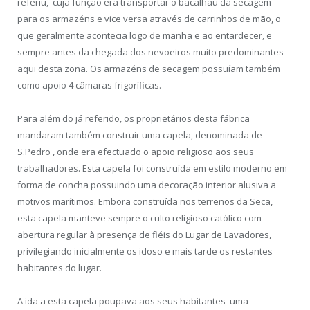
referiu, cuja função era transportar o bacalhau da secagem
para os armazéns e vice versa através de carrinhos de mão, o
que geralmente acontecia logo de manhã e ao entardecer, e
sempre antes da chegada dos nevoeiros muito predominantes
aqui desta zona. Os armazéns de secagem possuíam também
como apoio 4 câmaras frigoríficas.
Para além do já referido, os proprietários desta fábrica
mandaram também construir uma capela, denominada de
S.Pedro , onde era efectuado o apoio religioso aos seus
trabalhadores. Esta capela foi construída em estilo moderno em
forma de concha possuindo uma decoração interior alusiva a
motivos marítimos. Embora construída nos terrenos da Seca,
esta capela manteve sempre o culto religioso católico com
abertura regular à presença de fiéis do Lugar de Lavadores,
privilegiando inicialmente os idoso e mais tarde os restantes
habitantes do lugar.
A ida a esta capela poupava aos seus habitantes uma