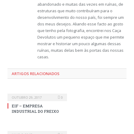
abandonado e muitas das vezes em ruínas, de
estruturas que muito contribuíram para o
desenvolvimento do nosso país, foi sempre um
dos meus desejos. Aliando esse facto ao gosto
que tenho pela fotografia, encontrei nos Caça
Devolutos um pequeno espaço que me permite
mostrar e historiar um pouco algumas dessas
ruínas, muitas delas bem às portas das nossas
casas.
ARTIGOS RELACIONADOS
OUTUBRO 29, 2017
0
EIF – EMPRESA
INDUSTRIAL DO FREIXO