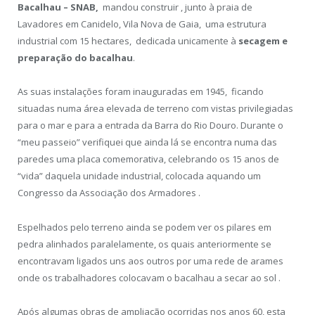
Bacalhau – SNAB,
mandou construir , junto à praia de
Lavadores em Canidelo, Vila Nova de Gaia, uma estrutura
industrial com 15 hectares, dedicada unicamente à
secagem e
preparação do bacalhau
.
As suas instalações foram inauguradas em 1945, ficando
situadas numa área elevada de terreno com vistas privilegiadas
para o mar e para a entrada da Barra do Rio Douro. Durante o
“meu passeio” verifiquei que ainda lá se encontra numa das
paredes uma placa comemorativa, celebrando os 15 anos de
“vida” daquela unidade industrial, colocada aquando um
Congresso da Associação dos Armadores .
Espelhados pelo terreno ainda se podem ver os pilares em
pedra alinhados paralelamente, os quais anteriormente se
encontravam ligados uns aos outros por uma rede de arames
onde os trabalhadores colocavam o bacalhau a secar ao sol .
Após algumas obras de ampliação ocorridas nos anos 60, esta